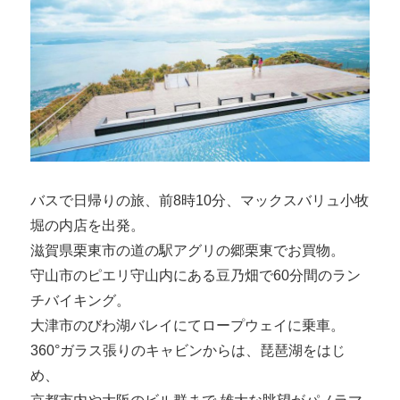
バスで日帰りの旅、前8時10分、マックスバリュ小牧
堀の内店を出発。
滋賀県栗東市の道の駅アグリの郷栗東でお買物。
守山市のピエリ守山内にある豆乃畑で60分間のラン
チバイキング。
大津市のびわ湖バレイにてロープウェイに乗車。
360°ガラス張りのキャビンからは、琵琶湖をはじ
め、