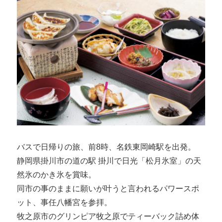
バスで日帰りの旅、前8時、名鉄東岡崎駅を出発。
静岡県掛川市の道の駅 掛川で日光「松月氷室」の天
然氷のかき氷を賞味。
同市の事のままに願いが叶うと言われるパワースポ
ット、事任八幡宮を参拝。
牧之原市のグリンピア牧之原でティーバック詰め体