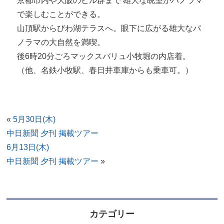
京都市内や大阪のビル群まで 雄大な眺望がパノラマ
で楽しむことができる。
山頂駅からびわ湖テラスへ。眼下に広がる雄大なパ
ノラマの大自然を満喫。
後6時20分ごろマックスバリュ小牧堀の内店着。
（他、名鉄小牧駅、春日井車庫からも乗車可。）
«
5月30日(木)
中日新聞 夕刊 掲載ツアー
6月13日(木)
中日新聞 夕刊 掲載ツアー
»
カテゴリー