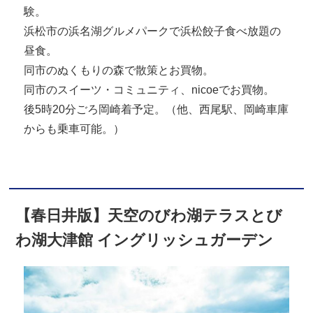
験。
浜松市の浜名湖グルメパークで浜松餃子食べ放題の
昼食。
同市のぬくもりの森で散策とお買物。
同市のスイーツ・コミュニティ、nicoeでお買物。
後5時20分ごろ岡崎着予定。（他、西尾駅、岡崎車庫
からも乗車可能。）
【春日井版】天空のびわ湖テラスとび
わ湖大津館 イングリッシュガーデン