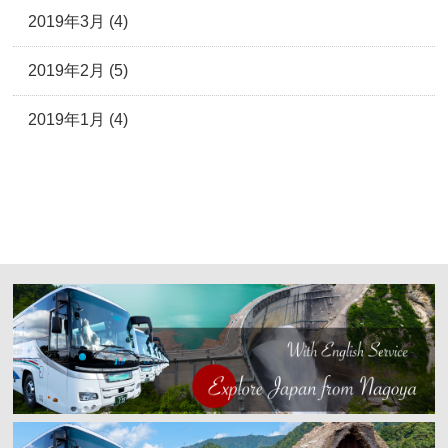
2019年3月 (4)
2019年2月 (5)
2019年1月 (4)