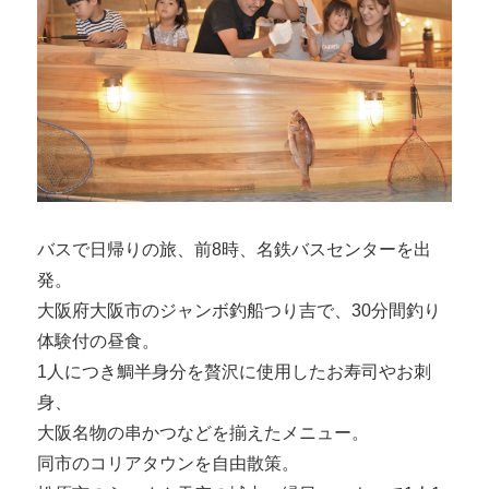
バスで日帰りの旅、前8時、名鉄バスセンターを出
発。
大阪府大阪市のジャンボ釣船つり吉で、30分間釣り
体験付の昼食。
1人につき鯛半身分を贅沢に使用したお寿司やお刺
身、
大阪名物の串かつなどを揃えたメニュー。
同市のコリアタウンを自由散策。