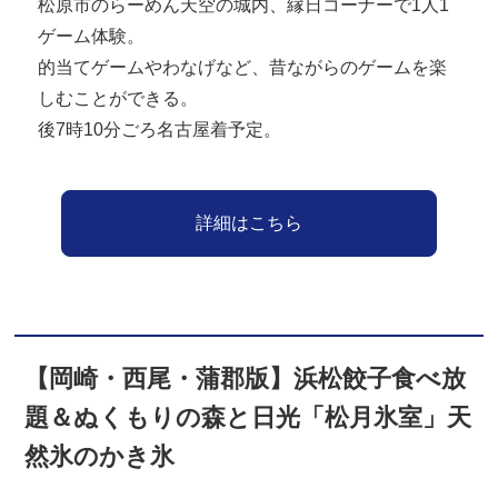
松原市のらーめん天空の城内、縁日コーナーで1人1
ゲーム体験。
的当てゲームやわなげなど、昔ながらのゲームを楽
しむことができる。
後7時10分ごろ名古屋着予定。
詳細はこちら
【岡崎・西尾・蒲郡版】浜松餃子食べ放
題＆ぬくもりの森と日光「松月氷室」天
然氷のかき氷