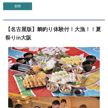
新聞
【名古屋版】鯛釣り体験付！大漁！！夏
祭りin大阪