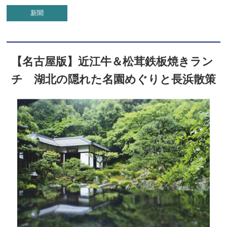
新聞
【名古屋版】近江牛＆松茸鉄板焼きラン
チ 湖北の隠れた名園めぐりと長浜散策