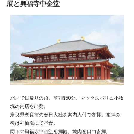
展と興福寺中金堂
バスで日帰りの旅、前7時50分、マックスバリュ小牧
堀の内店を出発。
奈良県奈良市の春日大社を案内人付で参拝。参拝の
後は神仙境にて昼食。
同市の興福寺中金堂を拝観。境内を自由参拝。