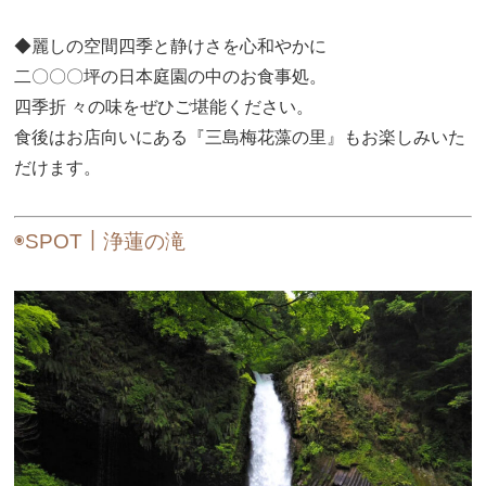
◆麗しの空間四季と静けさを心和やかに
二〇〇〇坪の日本庭園の中のお食事処。
四季折 々の味をぜひご堪能ください。
食後はお店向いにある『三島梅花藻の里』もお楽しみいた
だけます。
◉SPOT｜浄蓮の滝