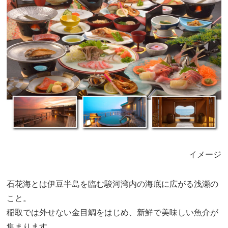
イメージ
石花海とは伊豆半島を臨む駿河湾内の海底に広がる浅瀬の
こと。
稲取では外せない金目鯛をはじめ、新鮮で美味しい魚介が
集まります。