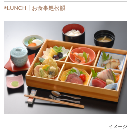
◉LUNCH｜お食事処松韻
イメージ