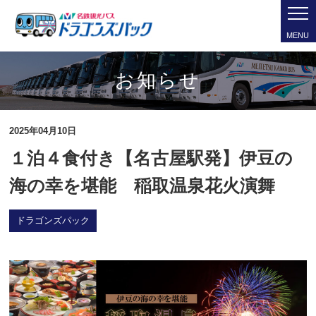
MENU
お知らせ
2025年04月10日
１泊４食付き【名古屋駅発】伊豆の
海の幸を堪能 稲取温泉花火演舞
ドラゴンズパック