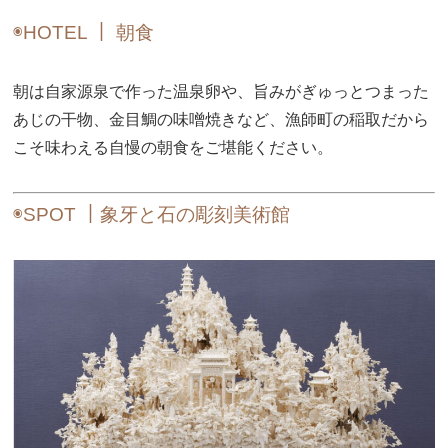
◉HOTEL ｜ 朝食
朝は自家源泉で作った温泉卵や、旨みがぎゅっとつまった
あじの干物、金目鯛の味噌焼きなど、漁師町の稲取だから
こそ味わえる自慢の朝食をご堪能ください。
◉SPOT ｜象牙と石の彫刻美術館