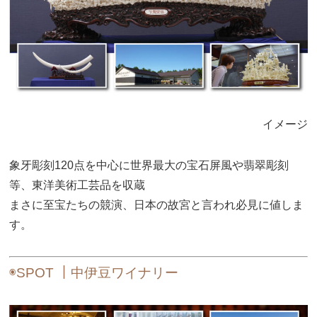
イメージ
象牙彫刻120点を中心に世界最大の宝石屏風や翡翠彫刻
等、東洋美術工芸品を収蔵
まさに至宝たちの競演、日本の故宮と言われ必見に値しま
す。
◉SPOT ｜中伊豆ワイナリー