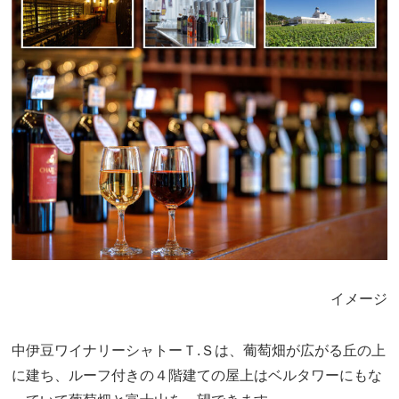
イメージ
中伊豆ワイナリーシャトーＴ.Ｓは、葡萄畑が広がる丘の上
に建ち、ルーフ付きの４階建ての屋上はベルタワーにもな