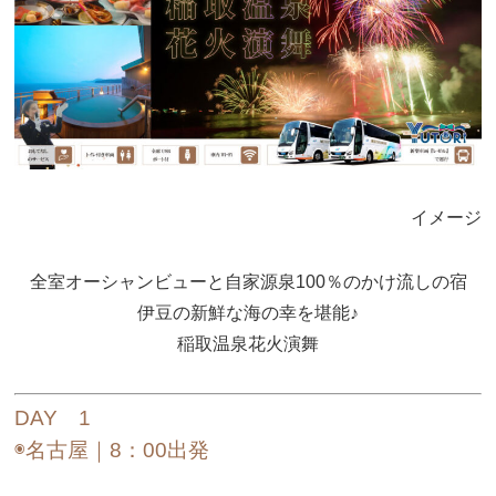
イメージ
全室オーシャンビューと自家源泉100％のかけ流しの宿
伊豆の新鮮な海の幸を堪能♪
稲取温泉花火演舞
DAY 1
◉名古屋｜8：00出発