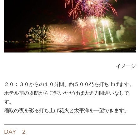
イメージ
２０：３０からの１０分間、約５００発を打ち上げます。
ホテル前の堤防からご覧いただけば大迫力間違いなしで
す。
稲取の夜を彩る打ち上げ花火と太平洋を一望できます。
DAY 2