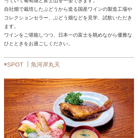
っていて葡萄畑と富士山を一望できます。
自社畑で栽培したぶどうから造る国産ワインの製造工場や
コレクションセラー、ぶどう畑などを見学、試飲いただき
ます。
ワインをご堪能しつつ、日本一の富士を眺めながら優雅な
ひとときをお過ごしください。
◉SPOT ｜魚河岸丸天