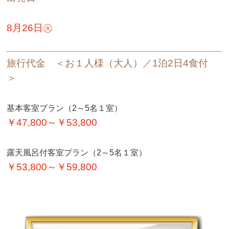
8月26日㊋
旅行代金 ＜お１人様（大人）／1泊2日4食付
＞
基本客室プラン（2～5名１室）
￥47,800～￥53,800
露天風呂付客室プラン（2～5名１室）
￥53,800～￥59,800