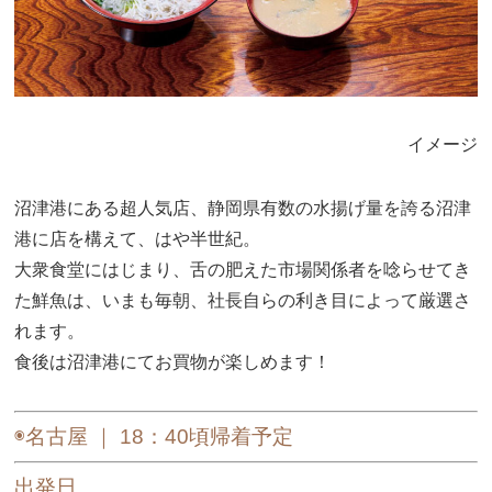
イメージ
沼津港にある超人気店、静岡県有数の水揚げ量を誇る沼津
港に店を構えて、はや半世紀。
大衆食堂にはじまり、舌の肥えた市場関係者を唸らせてき
た鮮魚は、いまも毎朝、社長自らの利き目によって厳選さ
れます。
食後は沼津港にてお買物が楽しめます！
◉
名古屋 ｜ 18：40頃帰着予定
出発日