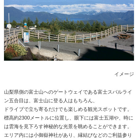
イメージ
山梨県側の富士山へのゲートウェイである富士スバルライ
ン五合目は、富士山に登る人はもちろん、
ドライブで立ち寄るだけでも楽しめる観光スポットです。
標高約2300メートルに位置し、眼下には富士五湖や、時に
は雲海を見下ろす神秘的な光景を眺めることができます。
エリア内には小御嶽神社があり、縁結びなどのご利益参り