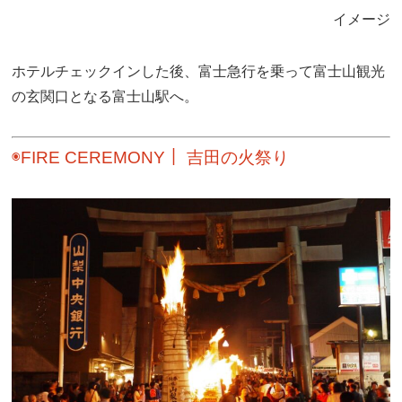
イメージ
ホテルチェックインした後、富士急行を乗って富士山観光
の玄関口となる富士山駅へ。
◉FIRE CEREMONY｜ 吉田の火祭り