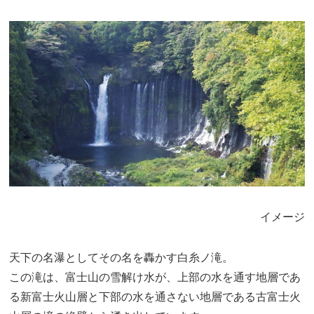
イメージ
天下の名瀑としてその名を轟かす白糸ノ滝。
この滝は、富士山の雪解け水が、上部の水を通す地層であ
る新富士火山層と下部の水を通さない地層である古富士火