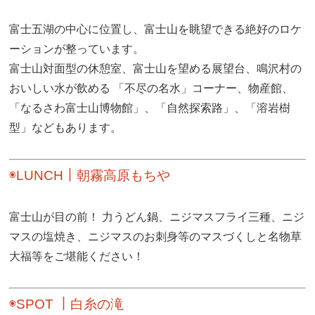
富士五湖の中心に位置し、富士山を眺望できる絶好のロケ
ーションが整っています。
富士山対面型の休憩室、富士山を望める展望台、鳴沢村の
おいしい水が飲める 「不尽の名水」コーナー、物産館、
「なるさわ富士山博物館」、「自然探索路」、「溶岩樹
型」などもあります。
◉LUNCH｜朝霧高原もちや
富士山が目の前
！ 力うどん鍋、ニジマスフライ三種、ニジ
マスの塩焼き、ニジマスのお刺身等のマスづくしと名物草
大福等をご堪能ください！
◉SPOT ｜白糸の滝