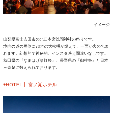
イメージ
山梨県富士吉田市の北口本宮浅間神社の祭りです。
境内の道の両側に70本の大松明が燃えて、一面が火の包ま
れます。幻想的で神秘的。インスタ映え間違いなしです。
秋田県の『なまはげ柴灯祭』、長野県の『御柱祭』と日本
三奇祭に数えられております。
◉HOTEL｜
富ノ湖ホテル