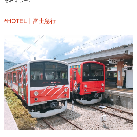
をお楽しみ。
◉HOTEL｜富士急行