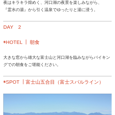
夜はキラキラ煌めく、河口湖の夜景を楽しみながら、
『霊水の湯』から引く温泉でゆったりと湯に浸う。
DAY 2
◉HOTEL ｜ 朝食
大きな窓から雄大な富士山と河口湖を臨みながらバイキン
グでの朝食をご堪能ください。
◉SPOT ｜富士山五合目（富士スバルライン）