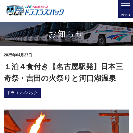
MENU
お知らせ
2025年04月23日
１泊４食付き【名古屋駅発】日本三
奇祭・吉田の火祭りと河口湖温泉
ドラゴンズパック