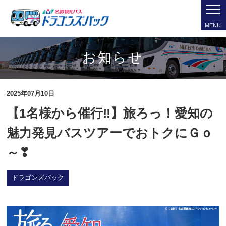
MENU
お知らせ
2025年07月10日
【1名様から催行‼】旅ろっ！愛知の
魅力発見バスツアーでおトクにＧｏ
～❣
ドラゴンズパック