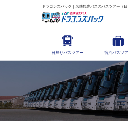
ドラゴンズパック｜名鉄観光バスのバスツアー（日
日帰りバスツアー
宿泊バスツ