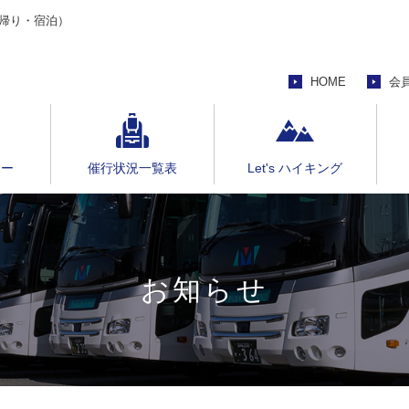
帰り・宿泊）
HOME
会
アー
催行状況一覧表
Let's ハイキング
お知らせ