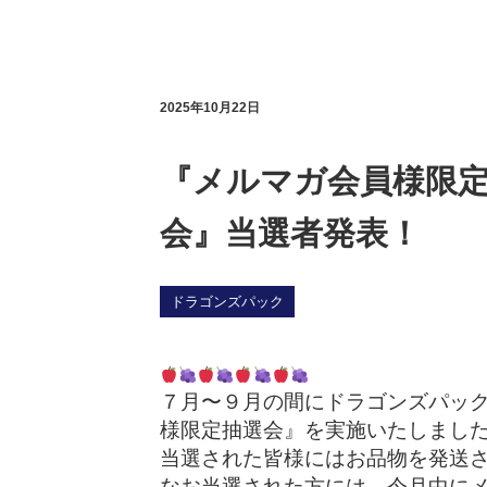
2025年10月22日
『メルマガ会員様限
会』当選者発表！
ドラゴンズパック
７月〜９月の間にドラゴンズパッ
様限定抽選会』を実施いたしまし
当選された皆様にはお品物を発送
なお当選された方には、今月中に