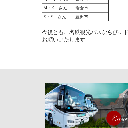
M・K さん
岩倉市
S・S さん
豊田市
今後とも、名鉄観光バスならびに
お願いいたします。