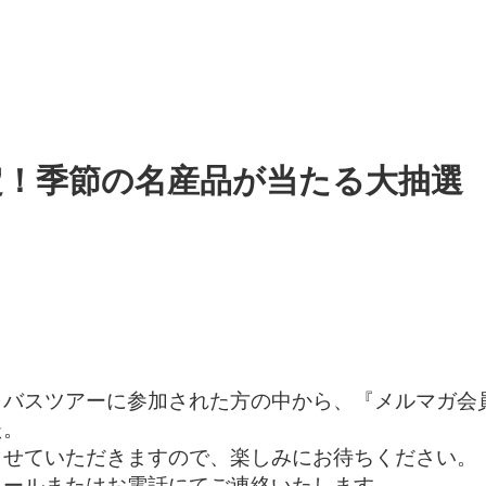
定！季節の名産品が当たる大抽選
クバスツアーに参加された方の中から、『メルマガ会
た。
させていただきますので、楽しみにお待ちください。
メールまたはお電話にてご連絡いたします。