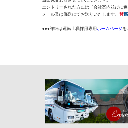
エントリーされた方には『会社案内並びに選
メール又は郵送にてお送りいたします。
●●●詳細は運転士職採用専用
ホームページ
を