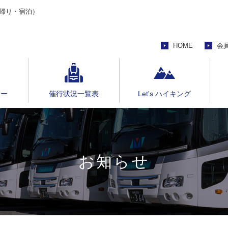
帰り・宿泊）
HOME
会
アー
催行状況一覧表
Let's ハイキング
お知らせ