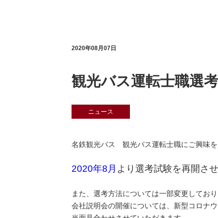
2020年08月07日
観光バス運転士職選
ニュース
名鉄観光バス 観光バス運転士職にご興味を
2020年8月
より選考試験を再開さ
また、選考方法については一部変更しており
会社説明会の開催については、新型コロナウ
当面見合わせさせていただきます。