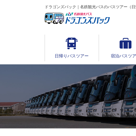
ドラゴンズパック｜名鉄観光バスのバスツアー（日
日帰りバスツアー
宿泊バスツ