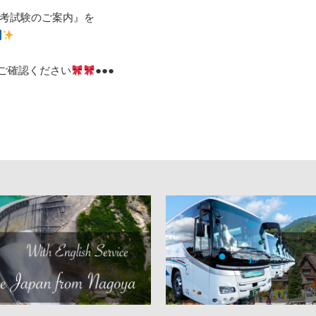
考試験のご案内』を
ご確認ください
●●●