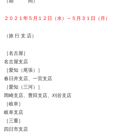
（期 間）
２０２１
年５月１２日（水）～５月３１日（月）
（旅 行 支 店）
［名古屋］
名古屋支店
［愛知（尾張）］
春日井支店、一宮支店
［愛知（三河）］
岡崎支店、豊田支店、刈谷支店
［岐阜］
岐阜支店
［三重］
四日市支店