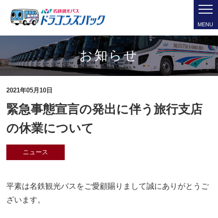
MENU
お知らせ
2021年05月10日
緊急事態宣言の発出に伴う旅行支店
の休業について
ニュース
平素は名鉄観光バスをご愛顧賜りまして誠にありがとうご
ざいます。