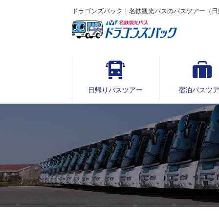
ドラゴンズパック｜名鉄観光バスのバスツアー（日
日帰りバスツアー
宿泊バスツ