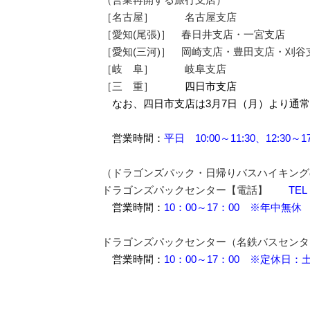
［名古屋］ 名古屋支店
［愛知(尾張)］ 春日井支店・一宮支店
［愛知(三河)］ 岡崎支店・豊田支店・刈谷
［岐 阜］ 岐阜支店
［三 重］
四日市支店
なお、四日市支店は3月7日（月）より通
営業時間：
平日 10:00～11:30、12:30～1
（ドラゴンズパック・日帰りバスハイキング
ドラゴンズパックセンター【電話】
TEL 
営業時間：
10：00～17：00 ※年中無休
ドラゴンズパックセンター（名鉄バスセンタ
営業時間：
10：00～17：00 ※定休日