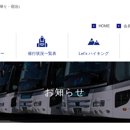
帰り・宿泊）
HOME
会
アー
催行状況一覧表
Let's ハイキング
お知らせ