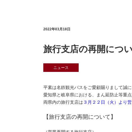
2022年03月18日
旅行支店の再開につ
ニュース
平素は名鉄観光バスをご愛顧賜りまして誠に
愛知県と岐阜県における、まん延防止等重点
両県内の旅行支店は
３月２２日（火）より営
【旅行支店の再開について】
（営業再開する旅行支店）