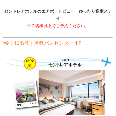
セントレアホテルのエアポートビュー ゆったり客室ステ
イ
※２名様以上でご予約ください。
◉9：40出発｜名鉄バスセンター４F