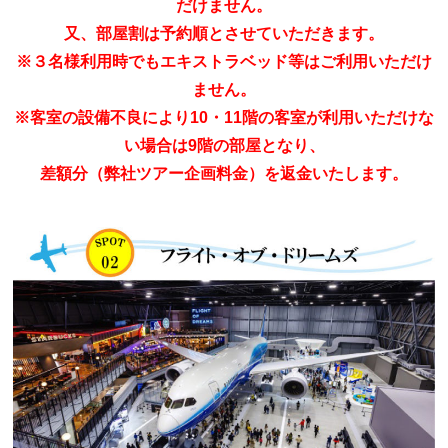
だけません。
又、部屋割は予約順とさせていただきます。
※３名様利用時でもエキストラベッド等はご利用いただけ
ません。
※客室の設備不良により10・11階の客室が利用いただけな
い場合は9階の部屋となり、
差額分（弊社ツアー企画料金）を返金いたします。