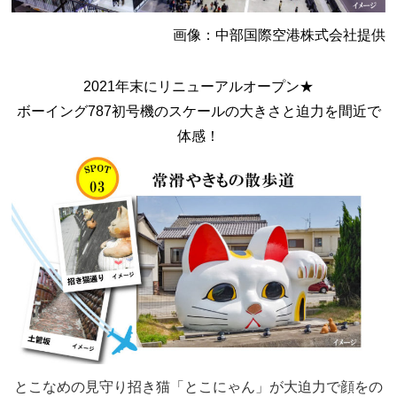
画像：中部国際空港株式会社提供
2021年末にリニューアルオープン★
ボーイング787初号機のスケールの大きさと迫力を間近で
体感！
とこなめの見守り招き猫「とこにゃん」が大迫力で顔をの