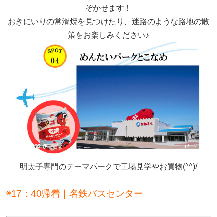
ぞかせます！
おきにいりの常滑焼を見つけたり、迷路のような路地の散
策をお楽しみください♪
明太子専門のテーマパークで工場見学やお買物(^^)/
d
◉17：40帰着｜名鉄バスセンター