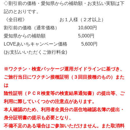
◇割引前の価格・愛知県からの補助額・お支払い実額は下
記のとおりです。
《全日程》 お１人様（２才以上）
割引前の価格（通常価格） 10,600円
愛知県からの補助額 5,000円
LOVEあいちキャンペーン価格 5,600円
(お支払いいただくご旅行料金)
※ワクチン・検査パッケージ運用ガイドラインに基づき、
ご旅行当日にワクチン接種証明（３回目接種のもの）また
は
陰性証明（ＰＣＲ検査等の検査結果通知書）の提出等、ご
利用に際していくつかの注意点があります。
本人確認のため、利用者全員分の居住地確認名簿の提出・
身分証明書の提示も必要となり、
不備不足のある場合はご参加いただけません。また取消料