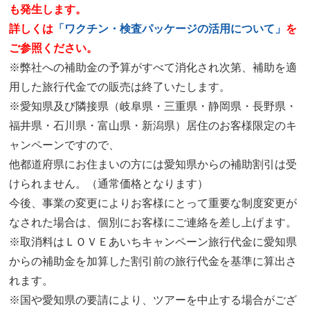
も発生します。
詳しくは
「ワクチン・検査パッケージの活用について」
を
ご参照ください。
※弊社への補助金の予算がすべて消化され次第、補助を適
用した旅行代金での販売は終了いたします。
※愛知県及び隣接県（岐阜県・三重県・静岡県・長野県・
福井県・石川県・富山県・新潟県）居住のお客様限定のキ
ャンペーンですので、
他都道府県にお住まいの方には愛知県からの補助割引は受
けられません。（通常価格となります）
今後、事業の変更によりお客様にとって重要な制度変更が
なされた場合は、個別にお客様にご連絡を差し上げます。
※取消料はＬＯＶＥあいちキャンペーン旅行代金に愛知県
からの補助金を加算した割引前の旅行代金を基準に算出さ
れます。
※国や愛知県の要請により、ツアーを中止する場合がござ