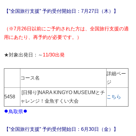
【”全国旅行支援” 予約受付開始日：7月27日（木）】
（※7月26日以前にご予約された方は、全国旅行支援の適
用にあたり、再予約が必要です。）
★対象出発日：～
11/30出発
詳細ペー
コース名
ジ
[日帰り]NARA KINGYO MUSEUMとチ
5458
こちら
ャレンジ！金魚すくい大会
●
●
鳥取県
【”全国旅行支援” 予約受付開始日：6月30日（金）】