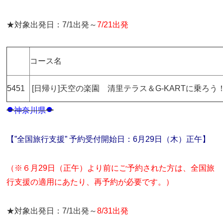
★対象出発日：7/1出発～
7/21出発
コース名
5451
[日帰り]天空の楽園 清里テラス＆G-KARTに乗ろう
●
●
神奈川県
【”全国旅行支援” 予約受付開始日：6月29日（木）正午】
（※６月29日（正午）より前にご予約された方は、全国旅
行支援の適用にあたり、再予約が必要です。）
★対象出発日：7/1出発～
8/31出発