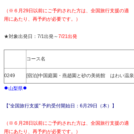
（※６月29日以前にご予約された方は、全国旅行支援の適
用にあたり、再予約が必要です。）
★対象出発日：7/1出発～
7/21出発
コース名
0249
[宿泊]中国庭園・燕趙園と砂の美術館 はわい温
●
●
山梨県
【”全国旅行支援” 予約受付開始日：6月29日（木）】
（※６月28日以前にご予約された方は、全国旅行支援の適
用にあたり、再予約が必要です。）