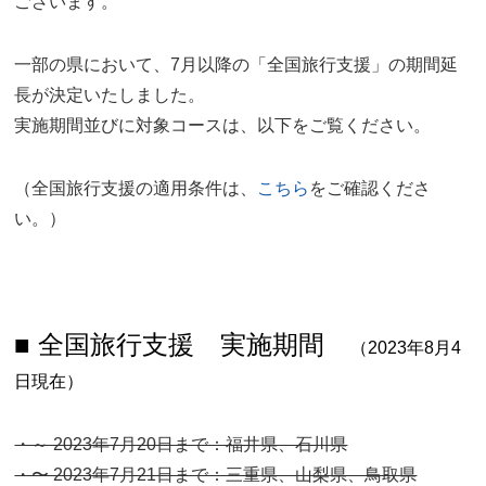
ございます。
一部の県において、7月以降の「全国旅行支援」の期間延
長が決定いたしました。
実施期間並びに対象コースは、以下をご覧ください。
（全国旅行支援の適用条件は、
こちら
をご確認くださ
い。）
■ 全国旅行支援 実施期間
（2023年8月4
日現在）
・～ 2023年7月20日まで：福井県、石川県
・〜 2023年7月21日まで：三重県、山梨県、鳥取県