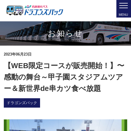
MENU
お知らせ
2023年06月23日
【WEB限定コースが販売開始！】〜
感動の舞台～甲子園スタジアムツア
ー＆新世界de串カツ食べ放題
ドラゴンズパック