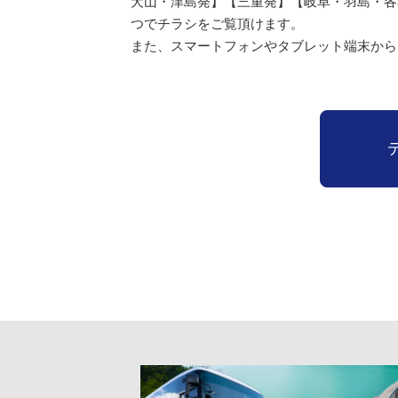
犬山・津島発】【三重発】【岐阜・羽島・各
つでチラシをご覧頂けます。
また、スマートフォンやタブレット端末から