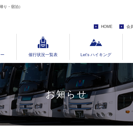
帰り・宿泊）
HOME
会
アー
催行状況一覧表
Let's ハイキング
お知らせ