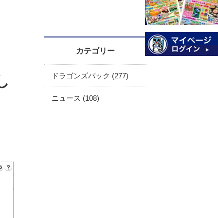
カテゴリー
ドラゴンズパック (277)
し
ニュース (108)