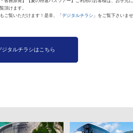
・各務原発】【夏の特選バスツアー】ご利用のお客様は、お手元
覧頂けます。
もご覧いただけます！是非、「
デジタルチラシ
」をご覧下さいま
デジタルチラシはこちら