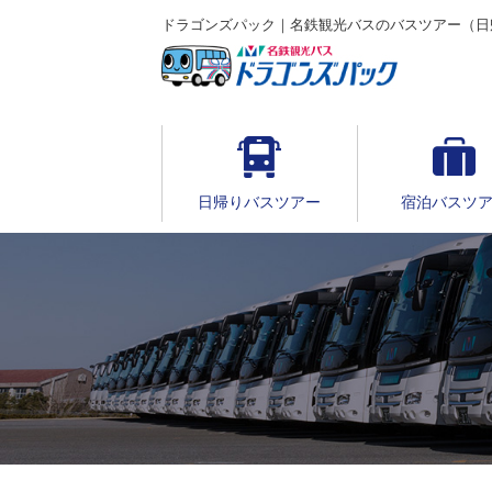
ドラゴンズパック｜名鉄観光バスのバスツアー（日
日帰りバスツアー
宿泊バスツ