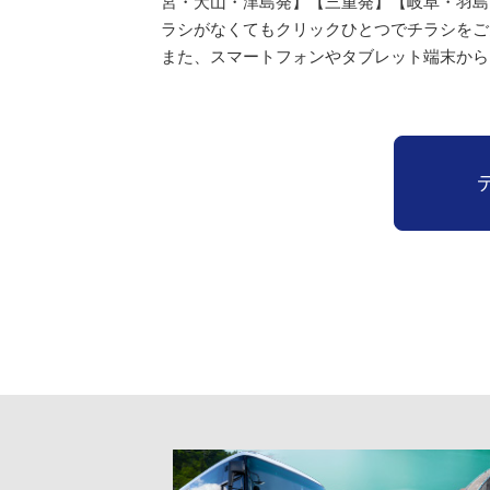
宮・犬山・津島発】【三重発】【岐阜・羽島
ラシがなくてもクリックひとつでチラシをご
また、スマートフォンやタブレット端末から