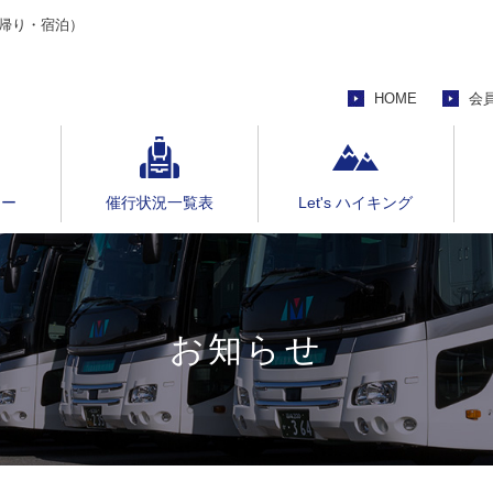
帰り・宿泊）
HOME
会
アー
催行状況一覧表
Let's ハイキング
お知らせ