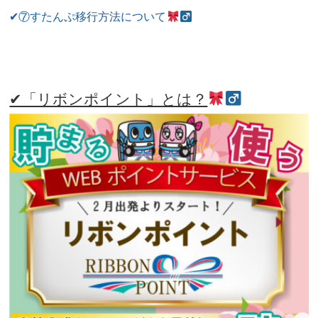
✔⑦すたんぷ移行方法について
✔「リボンポイント」とは？