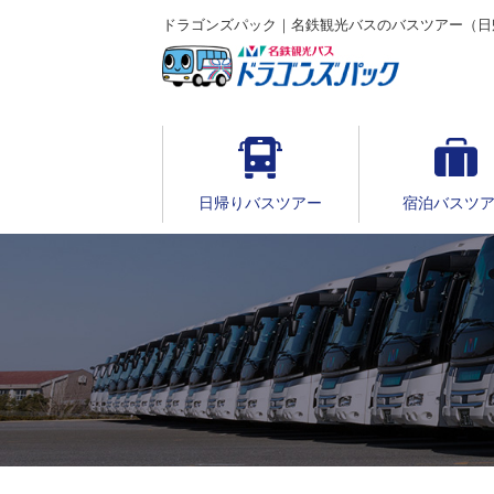
ドラゴンズパック｜名鉄観光バスのバスツアー（日
日帰りバスツアー
宿泊バスツ