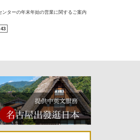
センターの年末年始の営業に関するご案内
43