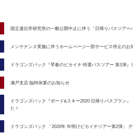
国立遺伝学研究所の一般公開中止に伴う「日帰りバスツアー
メンテナンス実施に伴うホームページ一部サービス停止のお
ドラゴンズパック『早春のピカイチ 特選バスツアー 第1弾
瀬戸支店 臨時休業のお知らせ
ドラゴンズパック『ボード&スキー2020 日帰りバスプラン』（
た！
ドラゴンズパック 「2020年 年明けピカイチツアー第2弾」