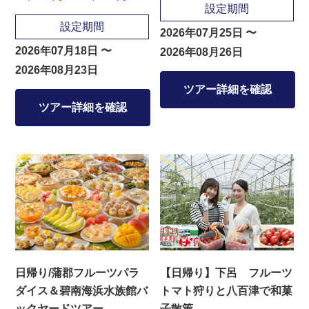
設定期間
設定期間
2026年07月25日 〜
2026年07月18日 〜
2026年08月26日
2026年08月23日
ツアー詳細を確認
ツアー詳細を確認
日帰り/蒲郡フルーツパラ
【日帰り】下呂 フルーツ
ダイス＆碧南海浜水族館バ
トマト狩りと八百津で和菓
ックヤードツアー
子散策