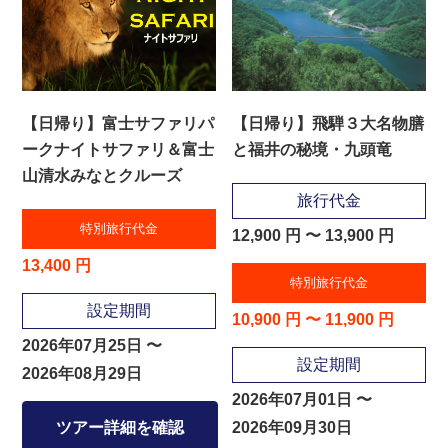
【日帰り】富士サファリパ
【日帰り】飛騨３大名物膳
ークナイトサファリ＆富士
と福井の秘境・九頭竜
山清水みなとクルーズ
旅行代金
特別旅行代金
12,900 円 〜 13,900 円
13,400 円
特別旅行代金
設定期間
10,900 円 〜 11,900 円
2026年07月25日 〜
設定期間
2026年08月29日
2026年07月01日 〜
ツアー詳細を確認
2026年09月30日